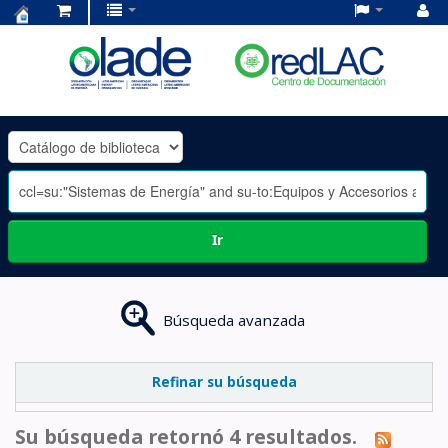
Centro
de
Documentación
OLADE
-
Ir
Búsqueda avanzada
Refinar su búsqueda
Su búsqueda retornó 4 resultados.