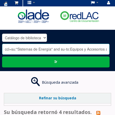
Centro
de
Documentación
OLADE
-
Ir
Búsqueda avanzada
Refinar su búsqueda
Su búsqueda retornó 4 resultados.