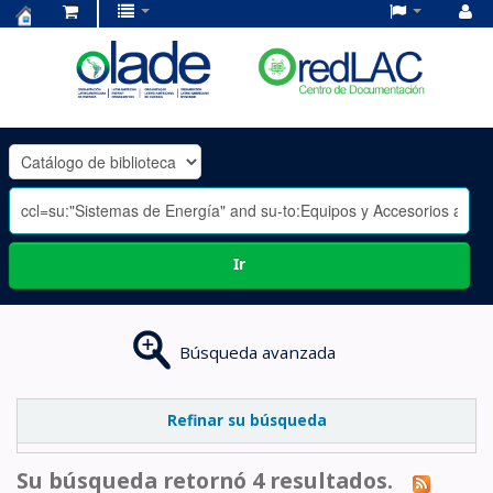
Centro
de
Documentación
OLADE
-
Ir
Búsqueda avanzada
Refinar su búsqueda
Su búsqueda retornó 4 resultados.