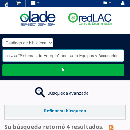
Centro
de
Documentación
OLADE
-
Ir
Búsqueda avanzada
Refinar su búsqueda
Su búsqueda retornó 4 resultados.