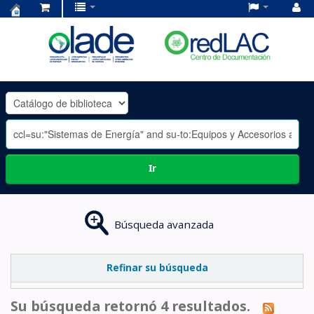
Centro
de
Documentación
OLADE
-
Ir
Búsqueda avanzada
Refinar su búsqueda
Su búsqueda retornó 4 resultados.