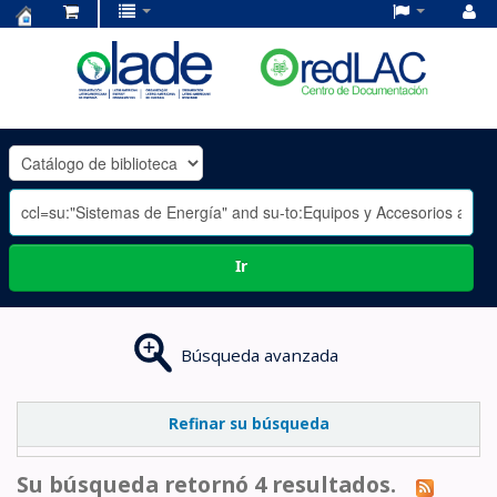
Centro
de
Documentación
OLADE
-
Ir
Búsqueda avanzada
Refinar su búsqueda
Su búsqueda retornó 4 resultados.