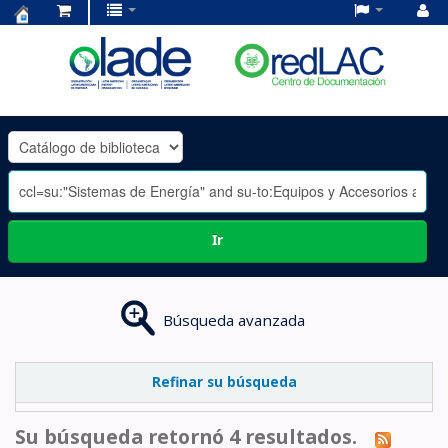
Centro
de
Documentación
OLADE
-
Ir
Búsqueda avanzada
Refinar su búsqueda
Su búsqueda retornó 4 resultados.