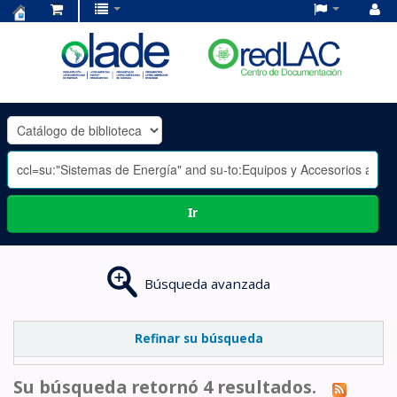
Centro
de
Documentación
OLADE
-
Ir
Búsqueda avanzada
Refinar su búsqueda
Su búsqueda retornó 4 resultados.