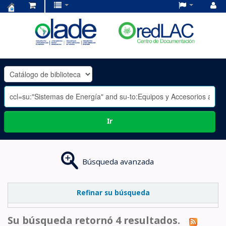
Centro
de
Documentación
OLADE
-
Ir
Búsqueda avanzada
Refinar su búsqueda
Su búsqueda retornó 4 resultados.