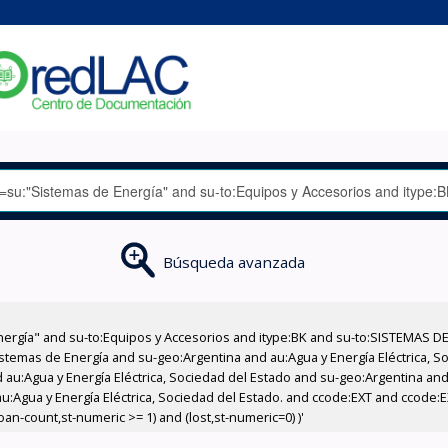
Búsqueda avanzada
nergía" and su-to:Equipos y Accesorios and itype:BK and su-to:SISTEMAS D
stemas de Energía and su-geo:Argentina and au:Agua y Energía Eléctrica, Soc
au:Agua y Energía Eléctrica, Sociedad del Estado and su-geo:Argentina and 
u:Agua y Energía Eléctrica, Sociedad del Estado. and ccode:EXT and ccode:
an-count,st-numeric >= 1) and (lost,st-numeric=0) )'