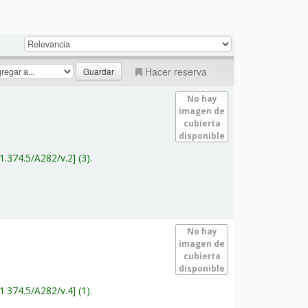
Hacer reserva
No hay
imagen de
cubierta
disponible
1.374.5/A282/v.2
(3).
No hay
imagen de
cubierta
disponible
1.374.5/A282/v.4
(1).