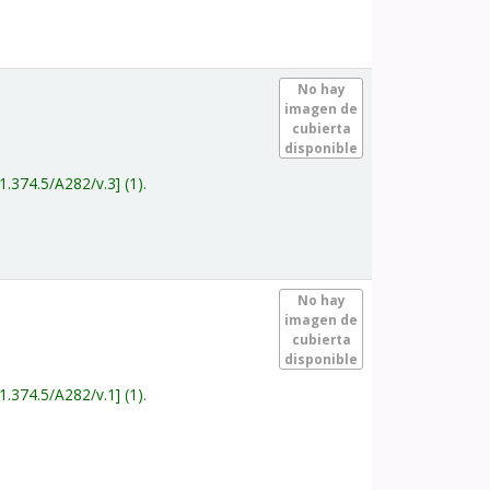
.
No hay
imagen de
cubierta
disponible
1.374.5/A282/v.3
(1).
.
No hay
imagen de
cubierta
disponible
1.374.5/A282/v.1
(1).