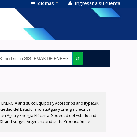
Idiomas
Ingresar a su cuenta
Ir
E ENERGIA and su-to:Equipos y Accesorios and itype:BK
iedad del Estado. and au:Agua y Energía Eléctrica,
au:Agua y Energía Eléctrica, Sociedad del Estado and
EXT and su-geo:Argentina and su-to:Producción de