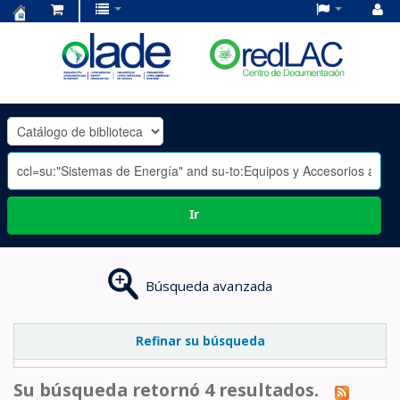
Centro
de
Documentación
OLADE
-
Ir
Búsqueda avanzada
Refinar su búsqueda
Su búsqueda retornó 4 resultados.