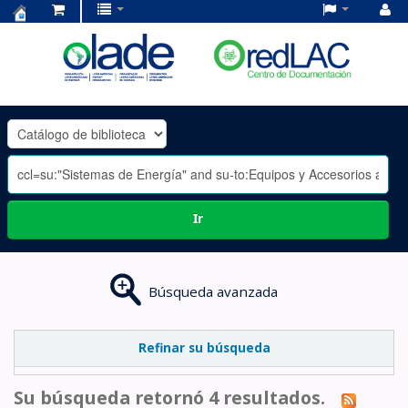
Centro
de
Documentación
OLADE
-
Ir
Búsqueda avanzada
Refinar su búsqueda
Su búsqueda retornó 4 resultados.