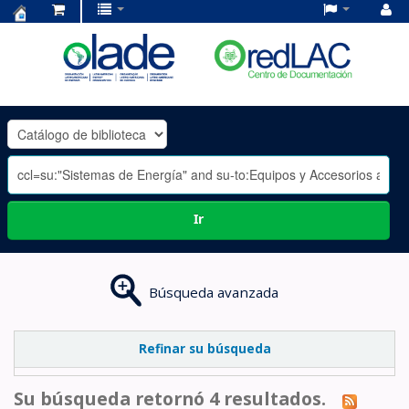
Centro
de
Documentación
OLADE
-
Ir
Búsqueda avanzada
Refinar su búsqueda
Su búsqueda retornó 4 resultados.