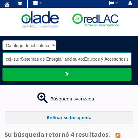
Centro
de
Documentación
OLADE
-
Ir
Búsqueda avanzada
Refinar su búsqueda
Su búsqueda retornó 4 resultados.