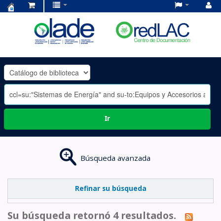
Centro
de
Documentación
OLADE
-
Ir
Búsqueda avanzada
Refinar su búsqueda
Su búsqueda retornó 4 resultados.