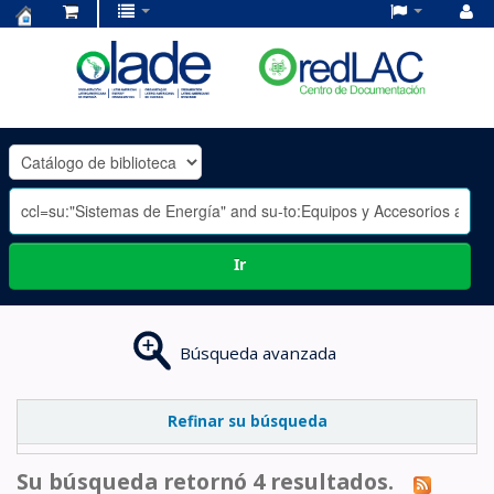
Centro
de
Documentación
OLADE
-
Ir
Búsqueda avanzada
Refinar su búsqueda
Su búsqueda retornó 4 resultados.