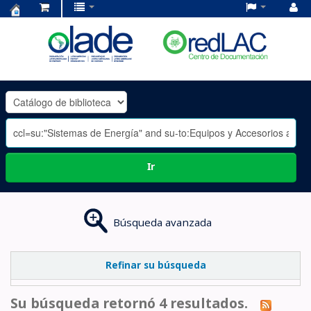
Centro
de
Documentación
OLADE
-
Ir
Búsqueda avanzada
Refinar su búsqueda
Su búsqueda retornó 4 resultados.