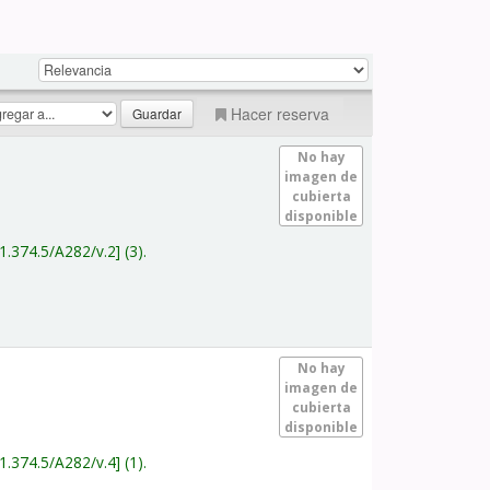
Hacer reserva
No hay
imagen de
cubierta
disponible
1.374.5/A282/v.2
(3).
No hay
imagen de
cubierta
disponible
1.374.5/A282/v.4
(1).