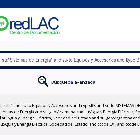
Búsqueda avanzada
nergía" and su-to:Equipos y Accesorios and itype:BK and su-to:SISTEMAS D
stemas de Energía and su-geo:Argentina and au:Agua y Energía Eléctrica, Soc
au:Agua y Energía Eléctrica, Sociedad del Estado and su-geo:Argentina and 
u:Agua y Energía Eléctrica, Sociedad del Estado. and ccode:EXT and ccode: