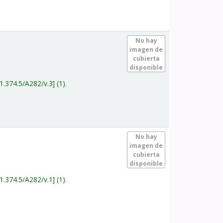
.
No hay
imagen de
cubierta
disponible
1.374.5/A282/v.3
(1).
.
No hay
imagen de
cubierta
disponible
1.374.5/A282/v.1
(1).