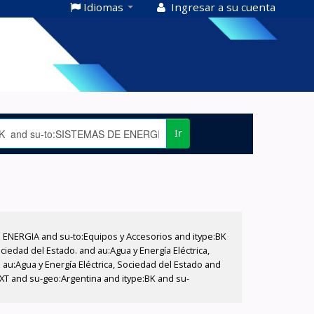
Idiomas
Ingresar a su cuenta
Ir
E ENERGIA and su-to:Equipos y Accesorios and itype:BK
iedad del Estado. and au:Agua y Energía Eléctrica,
au:Agua y Energía Eléctrica, Sociedad del Estado and
EXT and su-geo:Argentina and itype:BK and su-