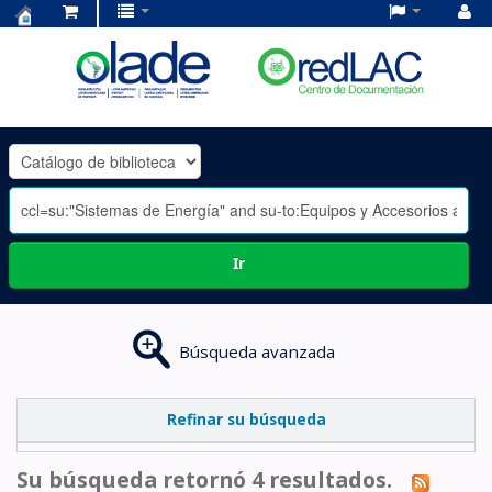
Centro
de
Documentación
OLADE
-
Ir
Búsqueda avanzada
Refinar su búsqueda
Su búsqueda retornó 4 resultados.