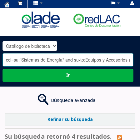
Centro
de
Documentación
OLADE
-
Ir
Búsqueda avanzada
Refinar su búsqueda
Su búsqueda retornó 4 resultados.