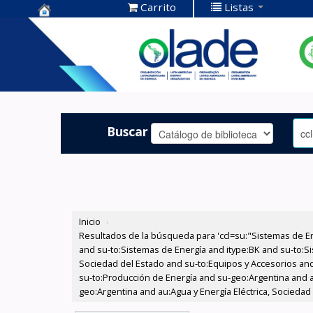
Carrito
Listas
Centro de
Documentación
OLADE -
Buscar
Inicio
›
Resultados de la búsqueda para 'ccl=su:"Sistemas de E
and su-to:Sistemas de Energía and itype:BK and su-to:Si
Sociedad del Estado and su-to:Equipos y Accesorios and 
su-to:Producción de Energía and su-geo:Argentina and a
geo:Argentina and au:Agua y Energía Eléctrica, Sociedad 