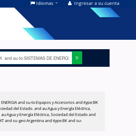
Idiomas
Ingresar a su cuenta
Ir
E ENERGIA and su-to:Equipos y Accesorios and itype:BK
iedad del Estado. and au:Agua y Energía Eléctrica,
au:Agua y Energía Eléctrica, Sociedad del Estado and
EXT and su-geo:Argentina and itype:BK and su-