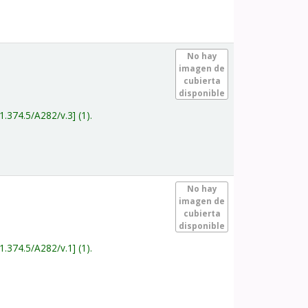
.
No hay
imagen de
cubierta
disponible
1.374.5/A282/v.3
(1).
.
No hay
imagen de
cubierta
disponible
1.374.5/A282/v.1
(1).