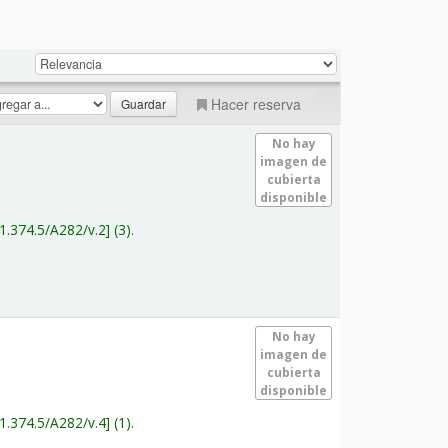
Hacer reserva
No hay
imagen de
cubierta
disponible
1.374.5/A282/v.2
(3).
No hay
imagen de
cubierta
disponible
1.374.5/A282/v.4
(1).