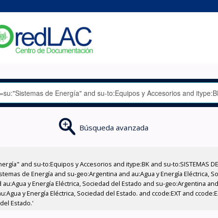
Búsqueda avanzada
nergía" and su-to:Equipos y Accesorios and itype:BK and su-to:SISTEMAS D
stemas de Energía and su-geo:Argentina and au:Agua y Energía Eléctrica, Soc
au:Agua y Energía Eléctrica, Sociedad del Estado and su-geo:Argentina and 
u:Agua y Energía Eléctrica, Sociedad del Estado. and ccode:EXT and ccode:
del Estado.'