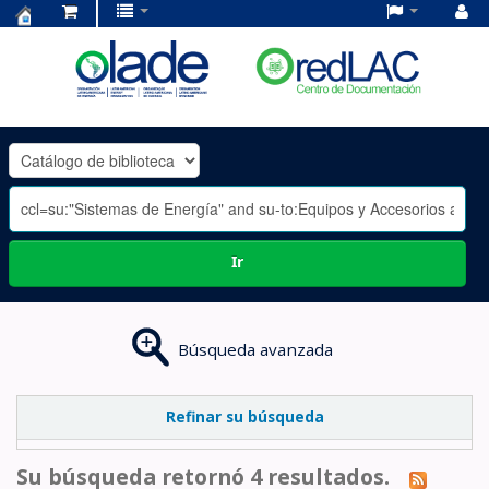
Centro
de
Documentación
OLADE
-
Ir
Búsqueda avanzada
Refinar su búsqueda
Su búsqueda retornó 4 resultados.