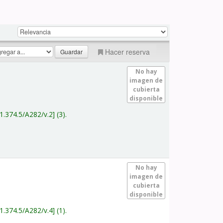
Hacer reserva
No hay
imagen de
cubierta
disponible
1.374.5/A282/v.2
(3).
No hay
imagen de
cubierta
disponible
1.374.5/A282/v.4
(1).