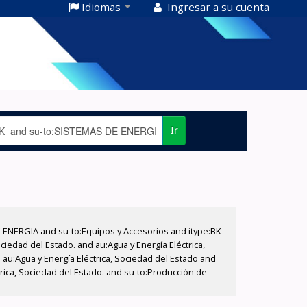
Idiomas
Ingresar a su cuenta
Ir
E ENERGIA and su-to:Equipos y Accesorios and itype:BK
iedad del Estado. and au:Agua y Energía Eléctrica,
au:Agua y Energía Eléctrica, Sociedad del Estado and
trica, Sociedad del Estado. and su-to:Producción de