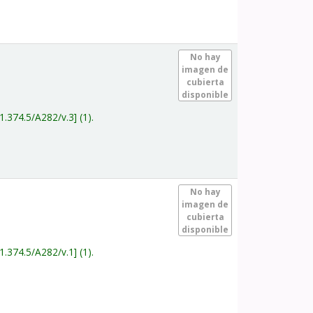
.
No hay
imagen de
cubierta
disponible
1.374.5/A282/v.3
(1).
.
No hay
imagen de
cubierta
disponible
1.374.5/A282/v.1
(1).