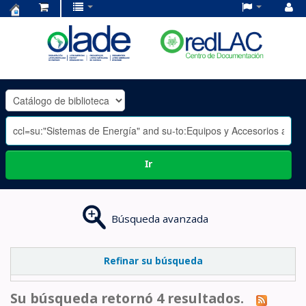
Centro
de
Documentación
OLADE
-
Ir
Búsqueda avanzada
Refinar su búsqueda
Su búsqueda retornó 4 resultados.