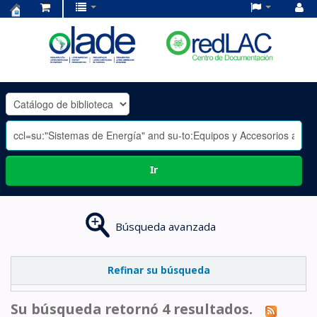
Centro
de
Documentación
OLADE
-
Ir
Búsqueda avanzada
Refinar su búsqueda
Su búsqueda retornó 4 resultados.