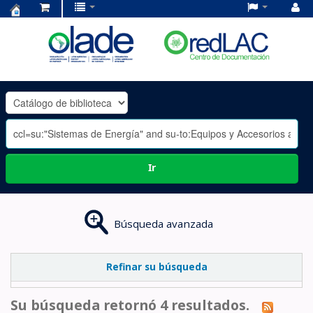
Centro
de
Documentación
OLADE
-
Ir
Búsqueda avanzada
Refinar su búsqueda
Su búsqueda retornó 4 resultados.