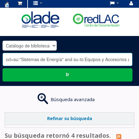
Centro
de
Documentación
OLADE
-
Ir
Búsqueda avanzada
Refinar su búsqueda
Su búsqueda retornó 4 resultados.