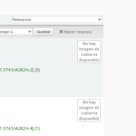
Hacer reserva
No hay
imagen de
cubierta
disponible
1.374.5/A282/v.2
(3).
No hay
imagen de
cubierta
disponible
1.374.5/A282/v.4
(1).