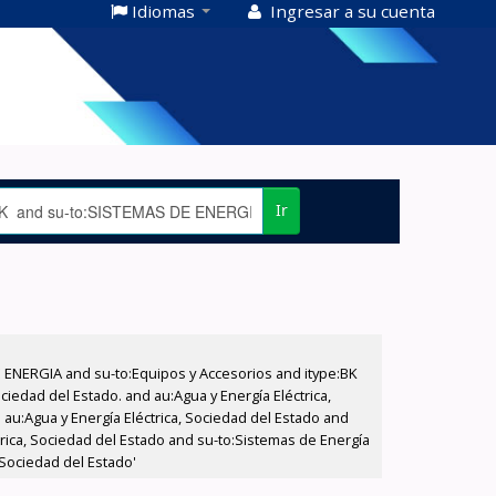
Idiomas
Ingresar a su cuenta
Ir
E ENERGIA and su-to:Equipos y Accesorios and itype:BK
iedad del Estado. and au:Agua y Energía Eléctrica,
au:Agua y Energía Eléctrica, Sociedad del Estado and
trica, Sociedad del Estado and su-to:Sistemas de Energía
 Sociedad del Estado'