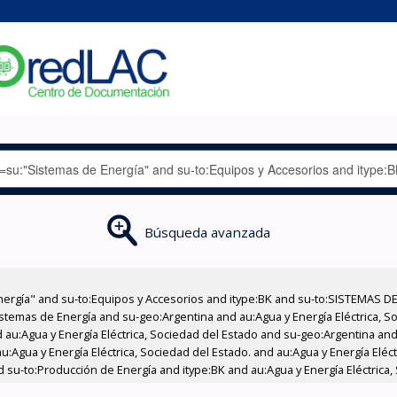
Búsqueda avanzada
nergía" and su-to:Equipos y Accesorios and itype:BK and su-to:SISTEMAS D
stemas de Energía and su-geo:Argentina and au:Agua y Energía Eléctrica, Soc
au:Agua y Energía Eléctrica, Sociedad del Estado and su-geo:Argentina and 
:Agua y Energía Eléctrica, Sociedad del Estado. and au:Agua y Energía Eléc
d su-to:Producción de Energía and itype:BK and au:Agua y Energía Eléctrica,