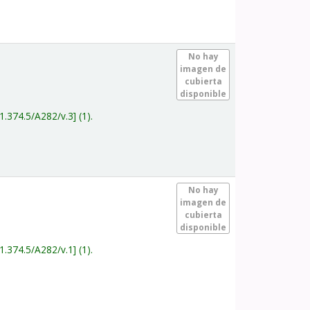
.
No hay
imagen de
cubierta
disponible
1.374.5/A282/v.3
(1).
.
No hay
imagen de
cubierta
disponible
1.374.5/A282/v.1
(1).