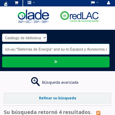
Centro
de
Documentación
OLADE
-
Ir
Búsqueda avanzada
Refinar su búsqueda
Su búsqueda retornó 4 resultados.