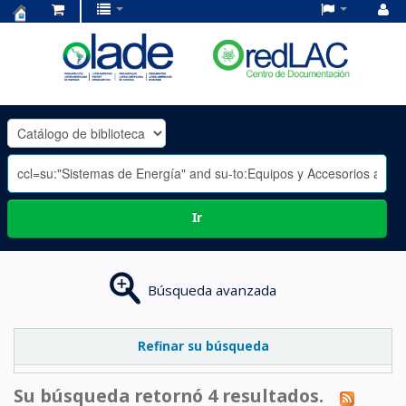
Centro
de
Documentación
OLADE
-
Ir
Búsqueda avanzada
Refinar su búsqueda
Su búsqueda retornó 4 resultados.