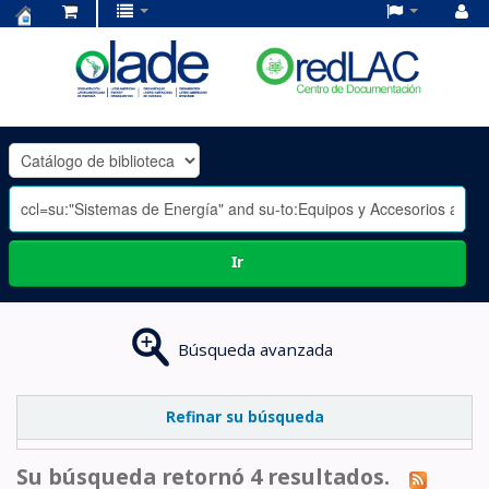
Centro
de
Documentación
OLADE
-
Ir
Búsqueda avanzada
Refinar su búsqueda
Su búsqueda retornó 4 resultados.