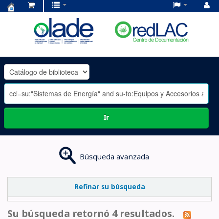
Centro
de
Documentación
OLADE
-
Ir
Búsqueda avanzada
Refinar su búsqueda
Su búsqueda retornó 4 resultados.