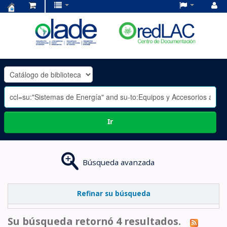
Centro
de
Documentación
OLADE
-
Ir
Búsqueda avanzada
Refinar su búsqueda
Su búsqueda retornó 4 resultados.