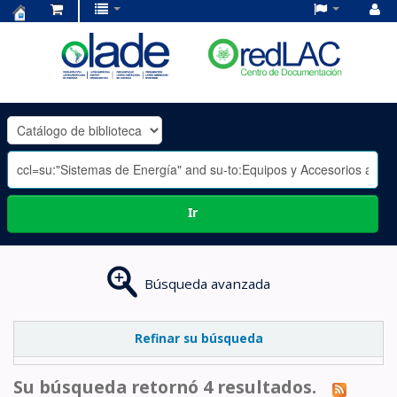
Centro
de
Documentación
OLADE
-
Ir
Búsqueda avanzada
Refinar su búsqueda
Su búsqueda retornó 4 resultados.