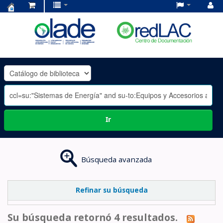
Centro
de
Documentación
OLADE
-
Ir
Búsqueda avanzada
Refinar su búsqueda
Su búsqueda retornó 4 resultados.