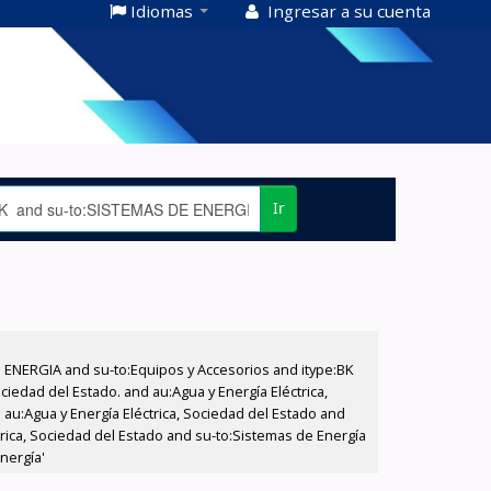
Idiomas
Ingresar a su cuenta
Ir
E ENERGIA and su-to:Equipos y Accesorios and itype:BK
iedad del Estado. and au:Agua y Energía Eléctrica,
au:Agua y Energía Eléctrica, Sociedad del Estado and
trica, Sociedad del Estado and su-to:Sistemas de Energía
nergía'