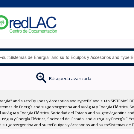
Búsqueda avanzada
nergía" and su-to:Equipos y Accesorios and itype:BK and su-to:SISTEMAS D
stemas de Energía and su-geo:Argentina and au:Agua y Energía Eléctrica, Soc
au:Agua y Energía Eléctrica, Sociedad del Estado and su-geo:Argentina and 
:Agua y Energía Eléctrica, Sociedad del Estado. and au:Agua y Energía Eléc
nd su-geo:Argentina and su-to:Equipos y Accesorios and su-to:Sistemas de E