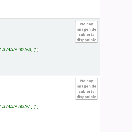
.
No hay
imagen de
cubierta
disponible
1.374.5/A282/v.3
(1).
.
No hay
imagen de
cubierta
disponible
1.374.5/A282/v.1
(1).