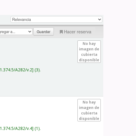
Hacer reserva
No hay
imagen de
cubierta
disponible
1.374.5/A282/v.2
(3).
No hay
imagen de
cubierta
disponible
1.374.5/A282/v.4
(1).