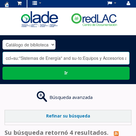
Centro
de
Documentación
OLADE
-
Ir
Búsqueda avanzada
Refinar su búsqueda
Su búsqueda retornó 4 resultados.