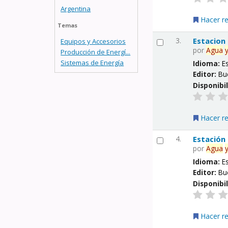
Argentina
Hacer r
Temas
3.
Estacion
Equipos y Accesorios
por
Agua
Producción de Energí...
Sistemas de Energía
Idioma:
E
Editor:
Bu
Disponibi
Hacer r
4.
Estación
por
Agua
Idioma:
E
Editor:
Bu
Disponibi
Hacer r