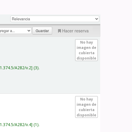
Hacer reserva
No hay
imagen de
cubierta
disponible
1.374.5/A282/v.2
(3).
No hay
imagen de
cubierta
disponible
1.374.5/A282/v.4
(1).