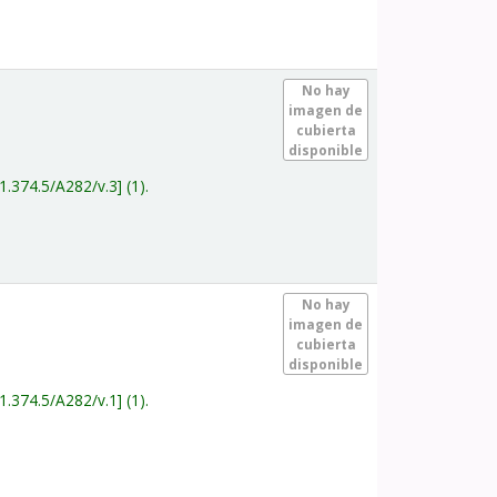
.
No hay
imagen de
cubierta
disponible
1.374.5/A282/v.3
(1).
.
No hay
imagen de
cubierta
disponible
1.374.5/A282/v.1
(1).