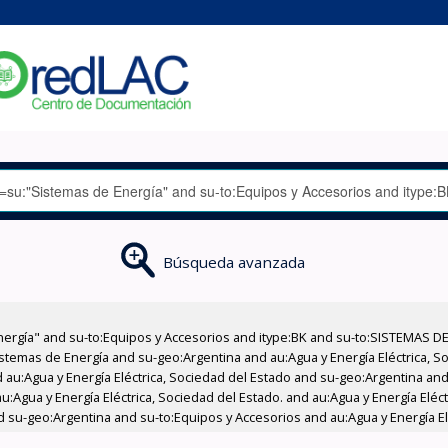
Búsqueda avanzada
nergía" and su-to:Equipos y Accesorios and itype:BK and su-to:SISTEMAS D
stemas de Energía and su-geo:Argentina and au:Agua y Energía Eléctrica, Soc
au:Agua y Energía Eléctrica, Sociedad del Estado and su-geo:Argentina and 
:Agua y Energía Eléctrica, Sociedad del Estado. and au:Agua y Energía Eléc
nd su-geo:Argentina and su-to:Equipos y Accesorios and au:Agua y Energía El