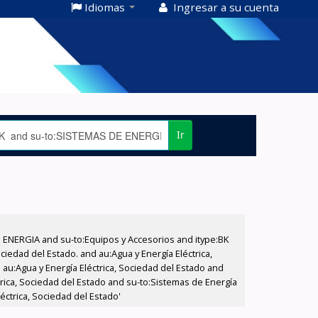
Idiomas
Ingresar a su cuenta
Ir
E ENERGIA and su-to:Equipos y Accesorios and itype:BK
iedad del Estado. and au:Agua y Energía Eléctrica,
au:Agua y Energía Eléctrica, Sociedad del Estado and
trica, Sociedad del Estado and su-to:Sistemas de Energía
éctrica, Sociedad del Estado'