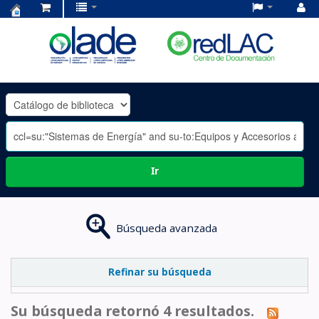
Centro
de
Documentación
OLADE
-
Ir
Búsqueda avanzada
Refinar su búsqueda
Su búsqueda retornó 4 resultados.