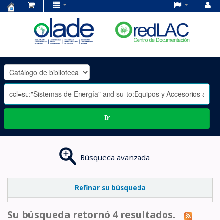
Centro
de
Documentación
OLADE
-
Ir
Búsqueda avanzada
Refinar su búsqueda
Su búsqueda retornó 4 resultados.