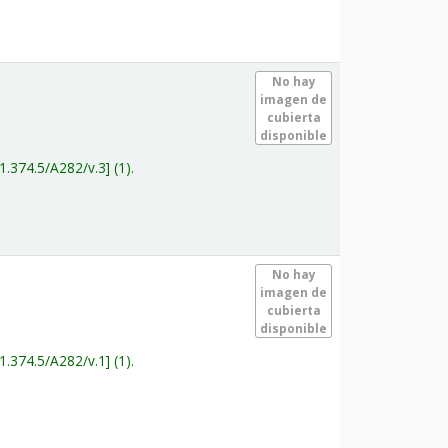
.
No hay
imagen de
cubierta
disponible
1.374.5/A282/v.3
(1).
.
No hay
imagen de
cubierta
disponible
1.374.5/A282/v.1
(1).