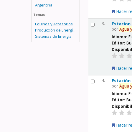
Argentina
Hacer r
Temas
3.
Estacion
Equipos y Accesorios
por
Agua
Producción de Energí...
Sistemas de Energía
Idioma:
E
Editor:
Bu
Disponibi
Hacer r
4.
Estación
por
Agua
Idioma:
E
Editor:
Bu
Disponibi
Hacer r