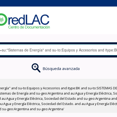
Búsqueda avanzada
nergía" and su-to:Equipos y Accesorios and itype:BK and su-to:SISTEMAS D
stemas de Energía and su-geo:Argentina and au:Agua y Energía Eléctrica, Soc
au:Agua y Energía Eléctrica, Sociedad del Estado and su-geo:Argentina and 
:Agua y Energía Eléctrica, Sociedad del Estado. and au:Agua y Energía Eléc
nd su-geo:Argentina and su-geo:Argentina'