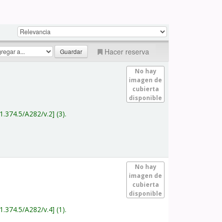
Hacer reserva
No hay
imagen de
cubierta
disponible
1.374.5/A282/v.2
(3).
No hay
imagen de
cubierta
disponible
1.374.5/A282/v.4
(1).