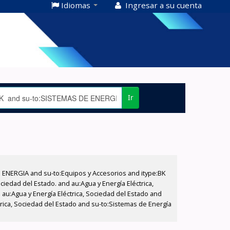
Idiomas
Ingresar a su cuenta
Ir
E ENERGIA and su-to:Equipos y Accesorios and itype:BK
iedad del Estado. and au:Agua y Energía Eléctrica,
au:Agua y Energía Eléctrica, Sociedad del Estado and
trica, Sociedad del Estado and su-to:Sistemas de Energía