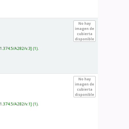
.
No hay
imagen de
cubierta
disponible
1.374.5/A282/v.3
(1).
.
No hay
imagen de
cubierta
disponible
1.374.5/A282/v.1
(1).