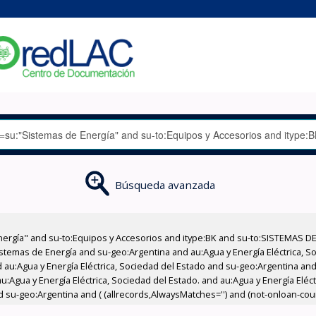
Búsqueda avanzada
nergía" and su-to:Equipos y Accesorios and itype:BK and su-to:SISTEMAS D
stemas de Energía and su-geo:Argentina and au:Agua y Energía Eléctrica, Soc
au:Agua y Energía Eléctrica, Sociedad del Estado and su-geo:Argentina and 
:Agua y Energía Eléctrica, Sociedad del Estado. and au:Agua y Energía Eléc
d su-geo:Argentina and ( (allrecords,AlwaysMatches='') and (not-onloan-count