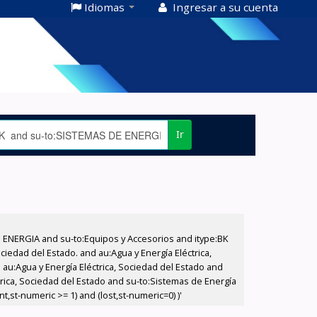
Idiomas
Ingresar a su cuenta
Ir
E ENERGIA and su-to:Equipos y Accesorios and itype:BK
iedad del Estado. and au:Agua y Energía Eléctrica,
au:Agua y Energía Eléctrica, Sociedad del Estado and
trica, Sociedad del Estado and su-to:Sistemas de Energía
,st-numeric >= 1) and (lost,st-numeric=0) )'