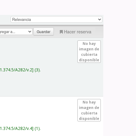
Hacer reserva
No hay
imagen de
cubierta
disponible
1.374.5/A282/v.2
(3).
No hay
imagen de
cubierta
disponible
1.374.5/A282/v.4
(1).