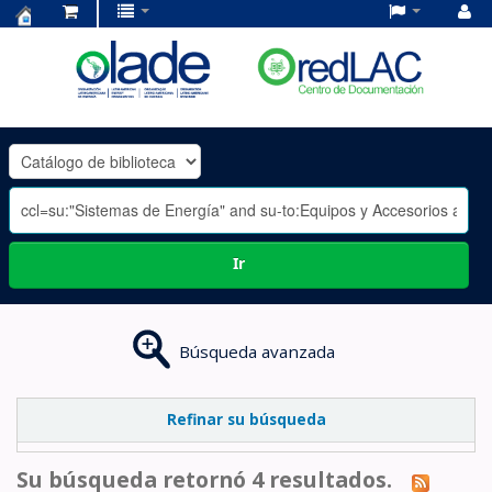
Centro
de
Documentación
OLADE
-
Ir
Búsqueda avanzada
Refinar su búsqueda
Su búsqueda retornó 4 resultados.