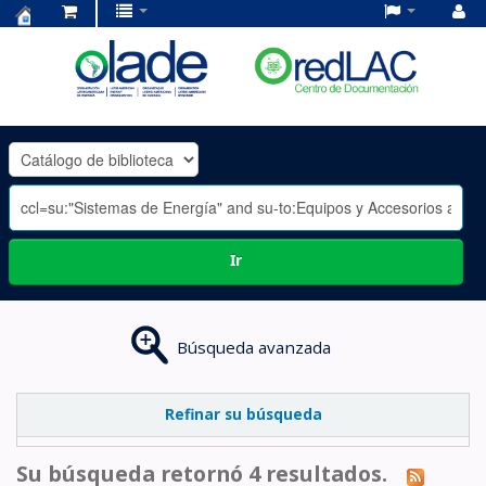
Centro
de
Documentación
OLADE
-
Ir
Búsqueda avanzada
Refinar su búsqueda
Su búsqueda retornó 4 resultados.