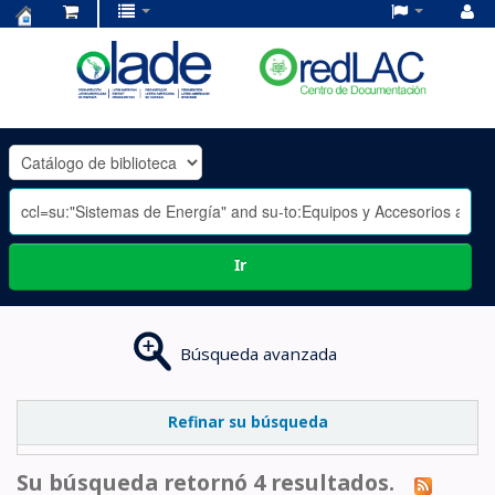
Centro
de
Documentación
OLADE
-
Ir
Búsqueda avanzada
Refinar su búsqueda
Su búsqueda retornó 4 resultados.