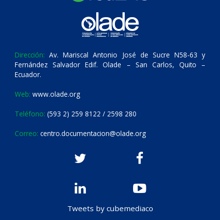
Dirección:
Av. Mariscal Antonio José de Sucre N58-63 y
Fernández Salvador Edif. Olade – San Carlos, Quito –
Ecuador.
Web:
www.olade.org
Teléfono:
(593 2) 259 8122 / 2598 280
Correo:
centro.documentacion@olade.org
Tweets by cubemediaco