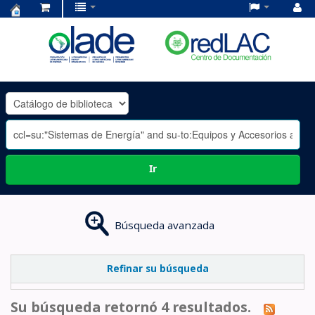
Centro
de
Documentación
OLADE
-
Ir
Búsqueda avanzada
Refinar su búsqueda
Su búsqueda retornó 4 resultados.