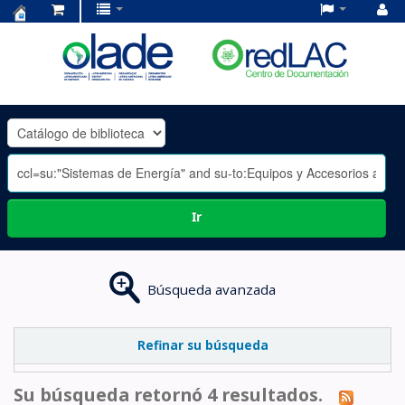
Centro
de
Documentación
OLADE
-
Ir
Búsqueda avanzada
Refinar su búsqueda
Su búsqueda retornó 4 resultados.