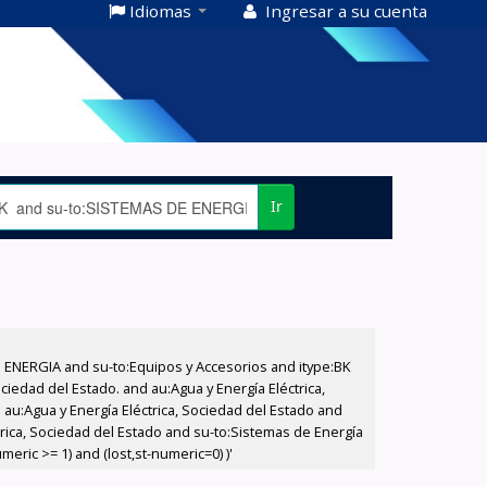
Idiomas
Ingresar a su cuenta
Ir
E ENERGIA and su-to:Equipos y Accesorios and itype:BK
iedad del Estado. and au:Agua y Energía Eléctrica,
au:Agua y Energía Eléctrica, Sociedad del Estado and
trica, Sociedad del Estado and su-to:Sistemas de Energía
eric >= 1) and (lost,st-numeric=0) )'