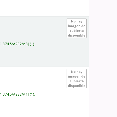
.
No hay
imagen de
cubierta
disponible
1.374.5/A282/v.3
(1).
.
No hay
imagen de
cubierta
disponible
1.374.5/A282/v.1
(1).