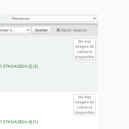
Hacer reserva
No hay
imagen de
cubierta
disponible
1.374.5/A282/v.2
(3).
No hay
imagen de
cubierta
disponible
1.374.5/A282/v.4
(1).