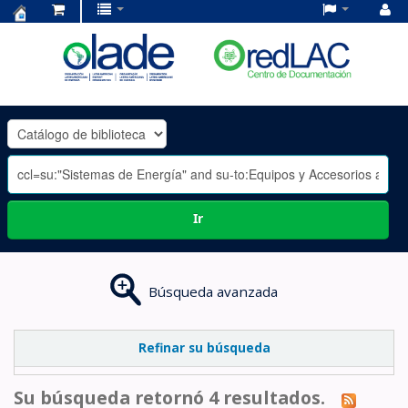
Centro
de
Documentación
OLADE
-
Ir
Búsqueda avanzada
Refinar su búsqueda
Su búsqueda retornó 4 resultados.