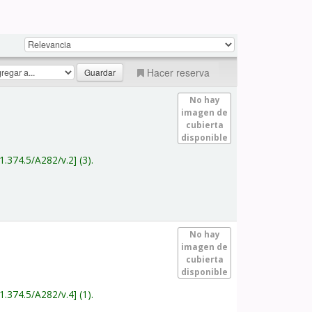
Hacer reserva
No hay
imagen de
cubierta
disponible
1.374.5/A282/v.2
(3).
No hay
imagen de
cubierta
disponible
1.374.5/A282/v.4
(1).