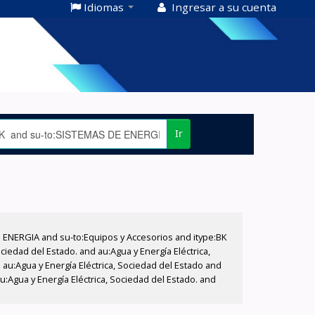
Idiomas
Ingresar a su cuenta
Ir
E ENERGIA and su-to:Equipos y Accesorios and itype:BK
iedad del Estado. and au:Agua y Energía Eléctrica,
au:Agua y Energía Eléctrica, Sociedad del Estado and
:Agua y Energía Eléctrica, Sociedad del Estado. and