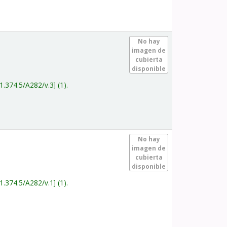
.
No hay
imagen de
cubierta
disponible
1.374.5/A282/v.3
(1).
.
No hay
imagen de
cubierta
disponible
1.374.5/A282/v.1
(1).